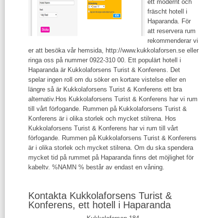
ett modernt och
fräscht hotell i
Haparanda. För
att reservera rum
rekommenderar vi
er att besöka vår hemsida, http://www.kukkolaforsen.se eller
ringa oss på nummer 0922-310 00. Ett populärt hotell i
Haparanda är Kukkolaforsens Turist & Konferens. Det
spelar ingen roll om du söker en kortare vistelse eller en
längre så är Kukkolaforsens Turist & Konferens ett bra
alternativ.Hos Kukkolaforsens Turist & Konferens har vi rum
till vårt förfogande. Rummen på Kukkolaforsens Turist &
Konferens är i olika storlek och mycket stilrena. Hos
Kukkolaforsens Turist & Konferens har vi rum till vårt
förfogande. Rummen på Kukkolaforsens Turist & Konferens
är i olika storlek och mycket stilrena. Om du ska spendera
mycket tid på rummet på Haparanda finns det möjlighet för
kabeltv. %NAMN % består av endast en våning.
Kontakta Kukkolaforsens Turist &
Konferens, ett hotell i Haparanda