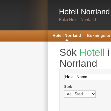
Hotell Norrland
Boka Hotell Norrland
Hotell Norrland
Bokningsfor
Sök
Hotell
i
Norrland
Stad: