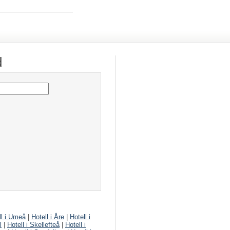
d
ll i Umeå
|
Hotell i Åre
|
Hotell i
l
|
Hotell i Skellefteå
|
Hotell i