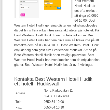
Best Western
Hotell Hudik är
det ofta enklast
att ringa på 0650-
54 10 00. Best
Western Hotell Hudik ger sina gäster en helhetsupplevelse
då det finns flera olika intressanta aktiviteter på hotellet. På
Best Western Hotell Hudik finner du hela olika rum. Best
Western Hotell Hudik har flera olika rum så tveka inte på att
kontakta dem på 0650-54 10 00. Best Western Hotell Hudik
erbjuder dig som gäst rum i varierande storlekar. Att bo på
Best Western Hotell Hudik är en trevlig upplevelse. Best
Western Hotell Hudik har även kabeltv som de erbjuder sina
gäster. Best Western Hotell Hudik består av 4 våningar.
Kontakta Best Western Hotell Hudik,
ett hotell i Hudiksvall
Norra Kyrkogatan 11
Adress:
824 30 Hudiksvall
Tele:
0650-54 10 00
Fax;
0650-54 10 10