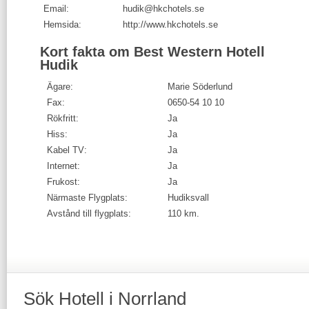
Email:
hudik@hkchotels.se
Hemsida:
http://www.hkchotels.se
Kort fakta om Best Western Hotell
Hudik
Ägare:
Marie Söderlund
Fax:
0650-54 10 10
Rökfritt:
Ja
Hiss:
Ja
Kabel TV:
Ja
Internet:
Ja
Frukost:
Ja
Närmaste Flygplats:
Hudiksvall
Avstånd till flygplats:
110 km.
Sök
Hotell
i Norrland